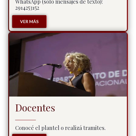
WhatsApp (sólo mensajes de texto):
2914253152
VER MÁS
Docentes
Conocé el plantel o realizá tramites.