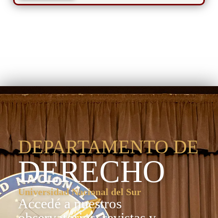
Departamento de
Derecho
DEPARTAMENTO DE
DERECHO
Universidad Nacional del Sur
Accedé a nuestros
observatorios, revistas y