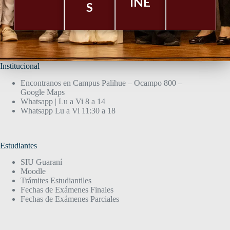
INE
S
Institucional
Encontranos en Campus Palihue – Ocampo 800 –
Google Maps
Whatsapp | Lu a Vi 8 a 14
Whatsapp Lu a Vi 11:30 a 18
Estudiantes
SIU Guaraní
Moodle
Trámites Estudiantiles
Fechas de Exámenes Finales
Fechas de Exámenes Parciales