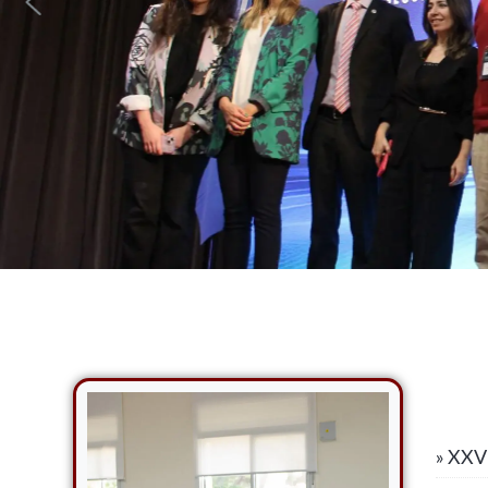
» XXVI