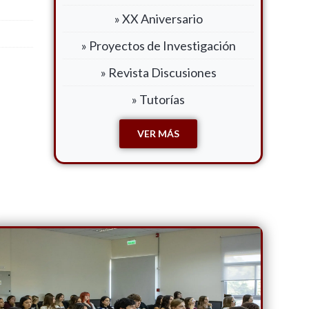
» XX Aniversario
» Proyectos de Investigación
» Revista Discusiones
» Tutorías
VER MÁS