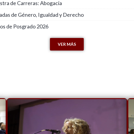
stra de Carreras: Abogacía
nadas de Género, Igualdad y Derecho
sos de Posgrado 2026
VER MÁS