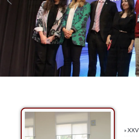
» XXVI