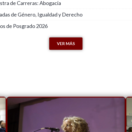
stra de Carreras: Abogacía
nadas de Género, Igualdad y Derecho
sos de Posgrado 2026
VER MÁS