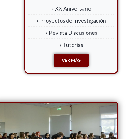
» XX Aniversario
» Proyectos de Investigación
» Revista Discusiones
» Tutorías
VER MÁS