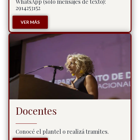
WhatsApp (sólo mensajes de texto):
2914253152
VER MÁS
Docentes
Conocé el plantel o realizá tramites.