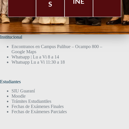
INE
S
Institucional
Encontranos en Campus Palihue – Ocampo 800 –
Google Maps
Whatsapp | Lu a Vi 8 a 14
Whatsapp Lu a Vi 11:30 a 18
Estudiantes
SIU Guaraní
Moodle
Trámites Estudiantiles
Fechas de Exámenes Finales
Fechas de Exámenes Parciales