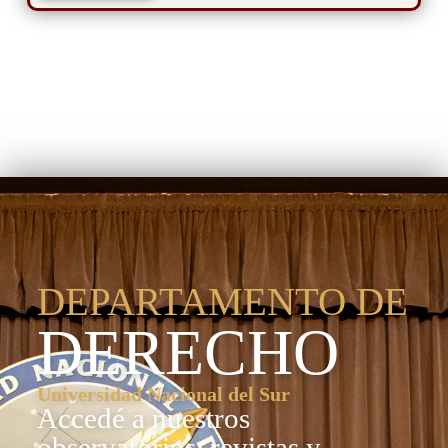
Departamento de
Derecho
DEPARTAMENTO DE
DERECHO
Universidad Nacional del Sur
Accedé a nuestros
observatorios, revistas y