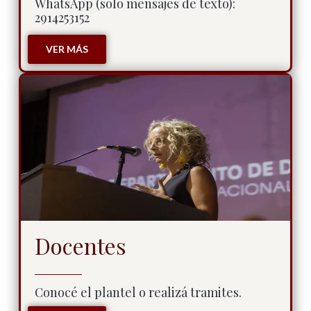
WhatsApp (sólo mensajes de texto):
2914253152
VER MÁS
Docentes
Conocé el plantel o realizá tramites.