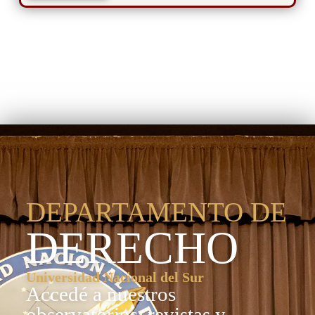
Departamento de
Derecho
DEPARTAMENTO DE
DERECHO
Universidad Nacional del Sur
Accedé a nuestros
observatorios, revistas y