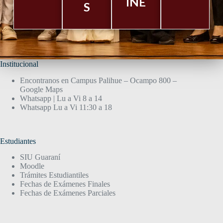
INE
S
Institucional
Encontranos en Campus Palihue – Ocampo 800 –
Google Maps
Whatsapp | Lu a Vi 8 a 14
Whatsapp Lu a Vi 11:30 a 18
Estudiantes
SIU Guaraní
Moodle
Trámites Estudiantiles
Fechas de Exámenes Finales
Fechas de Exámenes Parciales