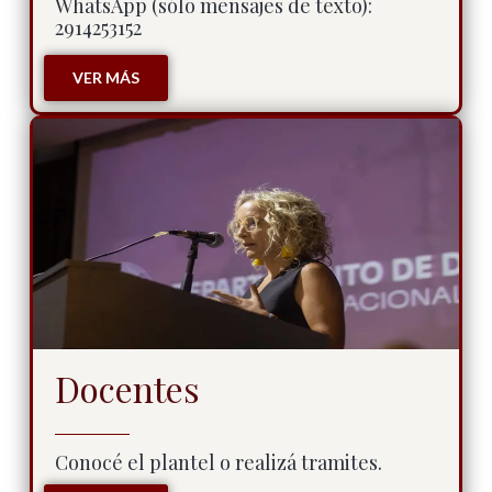
WhatsApp (sólo mensajes de texto):
2914253152
VER MÁS
Docentes
Conocé el plantel o realizá tramites.