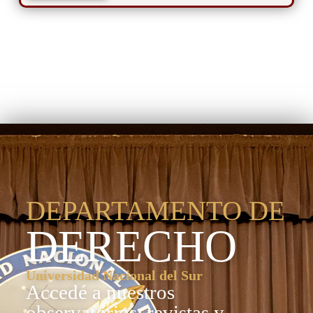
Departamento de
Derecho
DEPARTAMENTO DE
DERECHO
Universidad Nacional del Sur
Accedé a nuestros
observatorios, revistas y