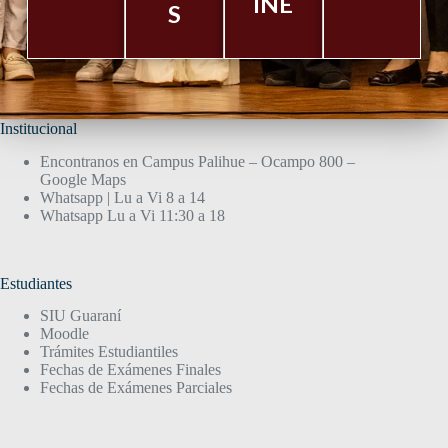
INE
S
Institucional
Encontranos en Campus Palihue – Ocampo 800 –
Google Maps
Whatsapp | Lu a Vi 8 a 14
Whatsapp Lu a Vi 11:30 a 18
Estudiantes
SIU Guaraní
Moodle
Trámites Estudiantiles
Fechas de Exámenes Finales
Fechas de Exámenes Parciales