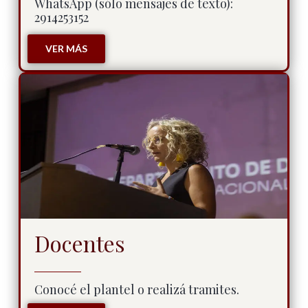
WhatsApp (sólo mensajes de texto):
2914253152
VER MÁS
Docentes
Conocé el plantel o realizá tramites.