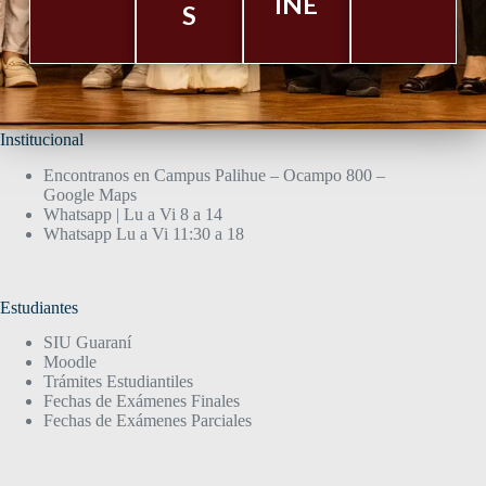
INE
S
Institucional
Encontranos en Campus Palihue – Ocampo 800 –
Google Maps
Whatsapp | Lu a Vi 8 a 14
Whatsapp Lu a Vi 11:30 a 18
Estudiantes
SIU Guaraní
Moodle
Trámites Estudiantiles
Fechas de Exámenes Finales
Fechas de Exámenes Parciales