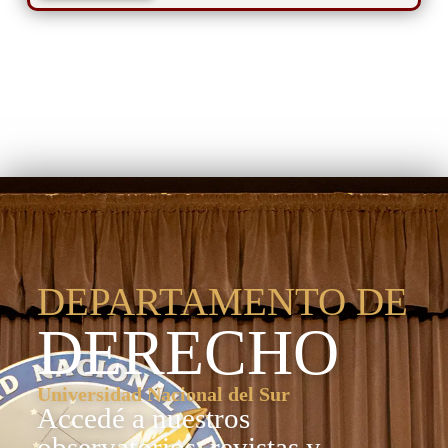
Departamento de
Derecho
DEPARTAMENTO DE
DERECHO
Universidad Nacional del Sur
Accedé a nuestros
observatorios, revistas y