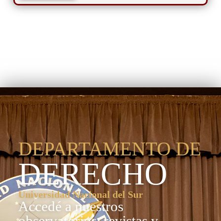
Departamento de
Derecho
DEPARTAMENTO DE
DERECHO
Universidad Nacional del Sur
Accedé a nuestros
observatorios, revistas y