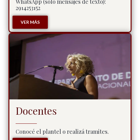
WhatsApp (sólo mensajes de texto):
2914253152
VER MÁS
Docentes
Conocé el plantel o realizá tramites.