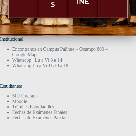
INE
S
Institucional
Encontranos en Campus Palihue – Ocampo 800 –
Google Maps
Whatsapp | Lu a Vi 8 a 14
Whatsapp Lu a Vi 11:30 a 18
Estudiantes
SIU Guaraní
Moodle
Trámites Estudiantiles
Fechas de Exámenes Finales
Fechas de Exámenes Parciales