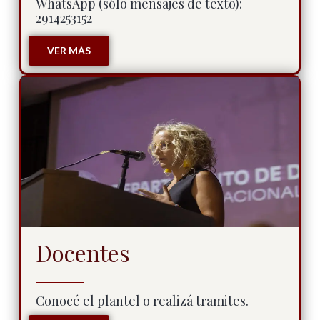
WhatsApp (sólo mensajes de texto):
2914253152
VER MÁS
Docentes
Conocé el plantel o realizá tramites.