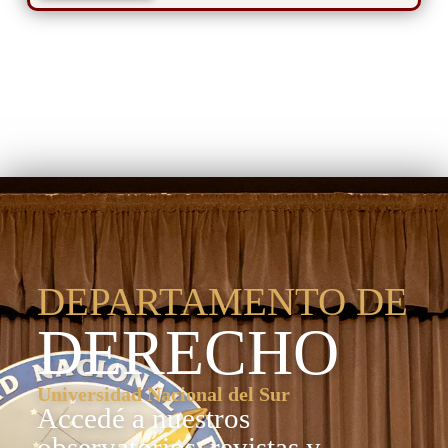
Departamento de
Derecho
DEPARTAMENTO DE
DERECHO
Universidad Nacional del Sur
Accedé a nuestros
observatorios, revistas y