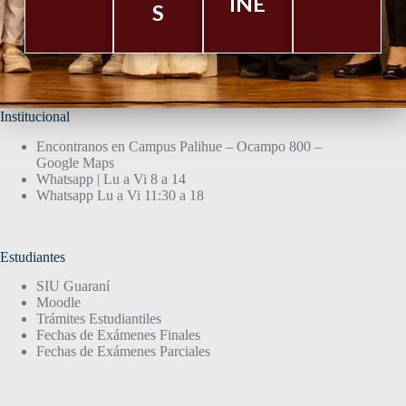
INE
S
Institucional
Encontranos en Campus Palihue – Ocampo 800 –
Google Maps
Whatsapp | Lu a Vi 8 a 14
Whatsapp Lu a Vi 11:30 a 18
Estudiantes
SIU Guaraní
Moodle
Trámites Estudiantiles
Fechas de Exámenes Finales
Fechas de Exámenes Parciales