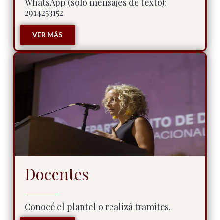
WhatsApp (sólo mensajes de texto):
2914253152
VER MÁS
Docentes
Conocé el plantel o realizá tramites.