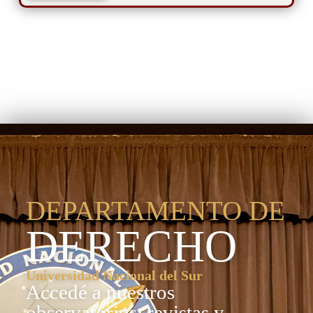
Departamento de
Derecho
DEPARTAMENTO DE
DERECHO
Universidad Nacional del Sur
Accedé a nuestros
observatorios, revistas y