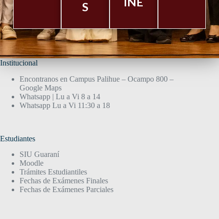
INE
S
Institucional
Encontranos en Campus Palihue – Ocampo 800 –
Google Maps
Whatsapp | Lu a Vi 8 a 14
Whatsapp Lu a Vi 11:30 a 18
Estudiantes
SIU Guaraní
Moodle
Trámites Estudiantiles
Fechas de Exámenes Finales
Fechas de Exámenes Parciales