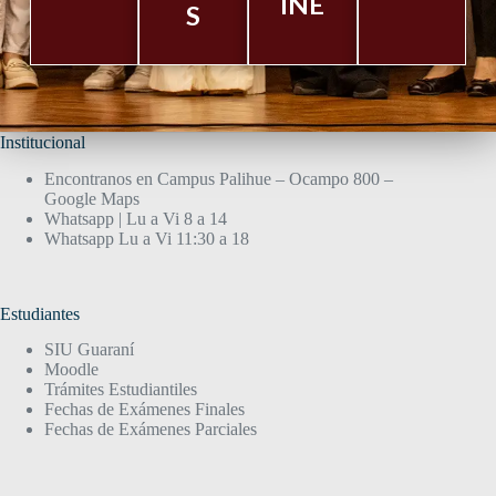
INE
S
Institucional
Encontranos en Campus Palihue – Ocampo 800 –
Google Maps
Whatsapp | Lu a Vi 8 a 14
Whatsapp Lu a Vi 11:30 a 18
Estudiantes
SIU Guaraní
Moodle
Trámites Estudiantiles
Fechas de Exámenes Finales
Fechas de Exámenes Parciales