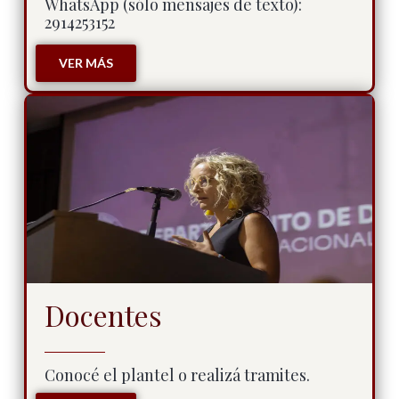
WhatsApp (sólo mensajes de texto):
2914253152
VER MÁS
Docentes
Conocé el plantel o realizá tramites.