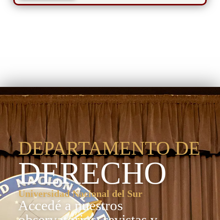
Departamento de
Derecho
DEPARTAMENTO DE
DERECHO
Universidad Nacional del Sur
Accedé a nuestros
observatorios, revistas y