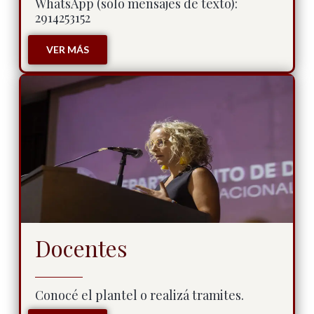
WhatsApp (sólo mensajes de texto):
2914253152
VER MÁS
Docentes
Conocé el plantel o realizá tramites.