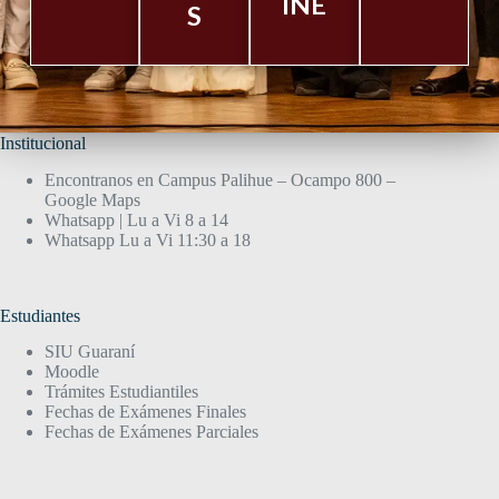
INE
S
Institucional
Encontranos en Campus Palihue – Ocampo 800 –
Google Maps
Whatsapp | Lu a Vi 8 a 14
Whatsapp Lu a Vi 11:30 a 18
Estudiantes
SIU Guaraní
Moodle
Trámites Estudiantiles
Fechas de Exámenes Finales
Fechas de Exámenes Parciales