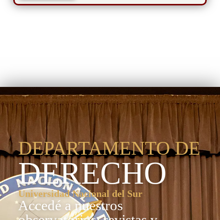
Departamento de
Derecho
DEPARTAMENTO DE
DERECHO
Universidad Nacional del Sur
Accedé a nuestros
observatorios, revistas y