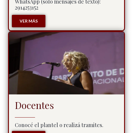
WhatsApp (sólo mensajes de texto):
2914253152
VER MÁS
Docentes
Conocé el plantel o realizá tramites.