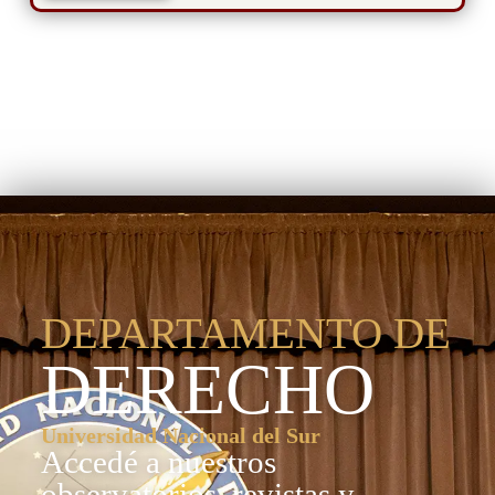
Departamento de
Derecho
DEPARTAMENTO DE
DERECHO
Universidad Nacional del Sur
Accedé a nuestros
observatorios, revistas y