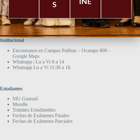
INE
S
Institucional
Encontranos en Campus Palihue – Ocampo 800 –
Google Maps
Whatsapp | Lu a Vi 8 a 14
Whatsapp Lu a Vi 11:30 a 18
Estudiantes
SIU Guaraní
Moodle
Trámites Estudiantiles
Fechas de Exámenes Finales
Fechas de Exámenes Parciales