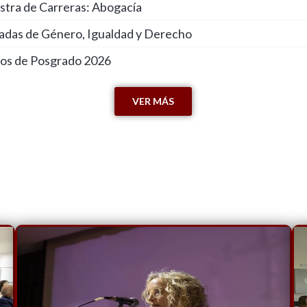
stra de Carreras: Abogacía
nadas de Género, Igualdad y Derecho
sos de Posgrado 2026
VER MÁS