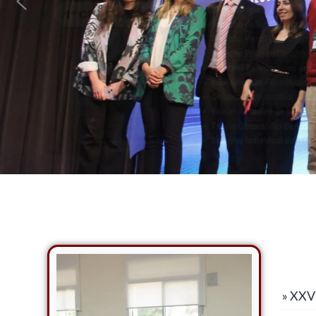
» XXVI