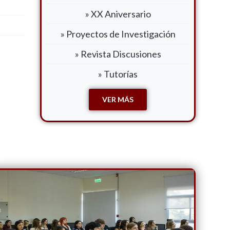
» XX Aniversario
» Proyectos de Investigación
» Revista Discusiones
» Tutorías
VER MÁS