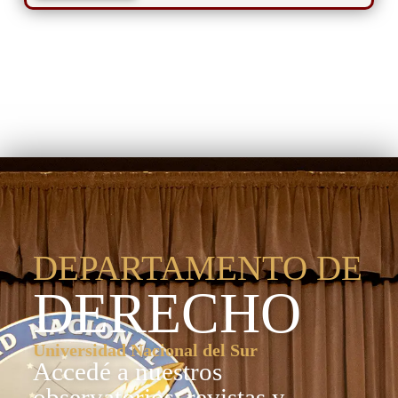
Departamento de
Derecho
DEPARTAMENTO DE
DERECHO
Universidad Nacional del Sur
Accedé a nuestros
observatorios, revistas y