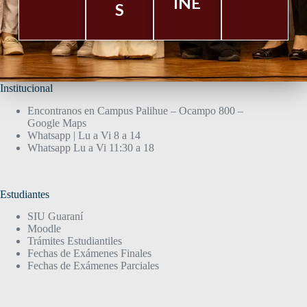
INE
S
Institucional
Encontranos en Campus Palihue – Ocampo 800 –
Google Maps
Whatsapp | Lu a Vi 8 a 14
Whatsapp Lu a Vi 11:30 a 18
Estudiantes
SIU Guaraní
Moodle
Trámites Estudiantiles
Fechas de Exámenes Finales
Fechas de Exámenes Parciales