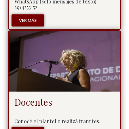
WhatsApp (sólo mensajes de texto):
2914253152
VER MÁS
Docentes
Conocé el plantel o realizá tramites.