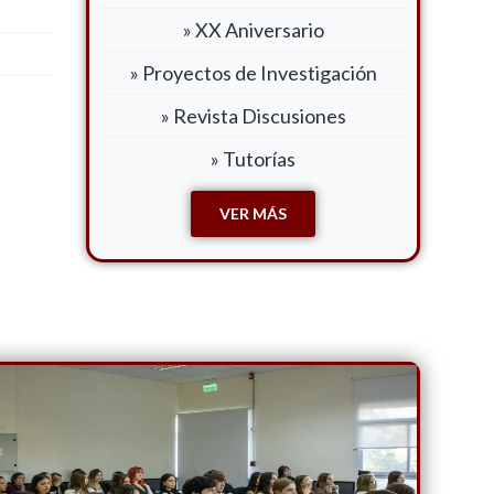
» XX Aniversario
» Proyectos de Investigación
» Revista Discusiones
» Tutorías
VER MÁS