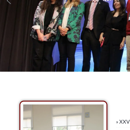
» XXVI