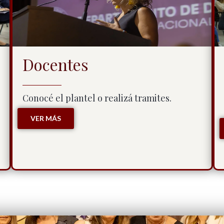
Docentes
Conocé el plantel o realizá tramites.
VER MÁS