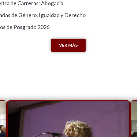
stra de Carreras: Abogacía
nadas de Género, Igualdad y Derecho
sos de Posgrado 2026
VER MÁS