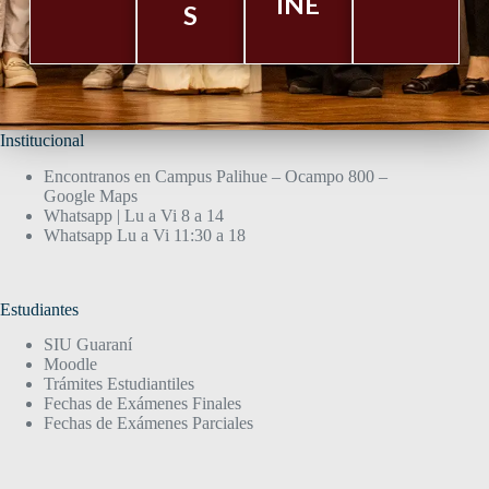
INE
S
Institucional
Encontranos en Campus Palihue – Ocampo 800 –
Google Maps
Whatsapp | Lu a Vi 8 a 14
Whatsapp Lu a Vi 11:30 a 18
Estudiantes
SIU Guaraní
Moodle
Trámites Estudiantiles
Fechas de Exámenes Finales
Fechas de Exámenes Parciales