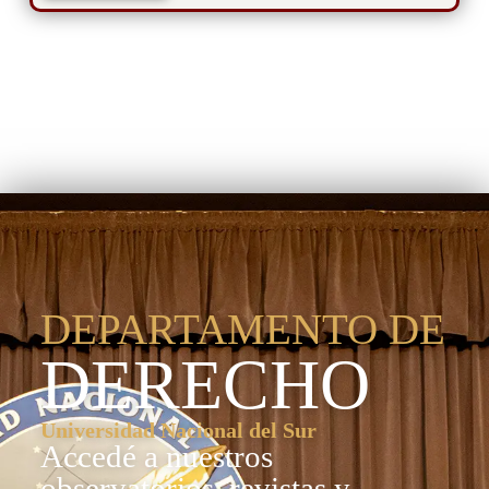
Departamento de
Derecho
DEPARTAMENTO DE
DERECHO
Universidad Nacional del Sur
Accedé a nuestros
observatorios, revistas y