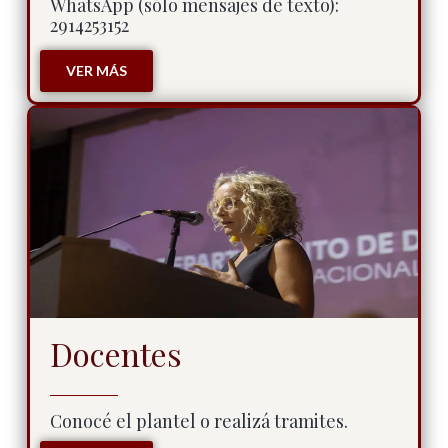
WhatsApp (sólo mensajes de texto):
2914253152
VER MÁS
Docentes
Conocé el plantel o realizá tramites.